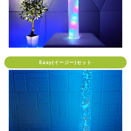
Easy(イージー)セット