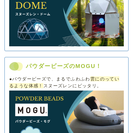
パウダービーズのMOGU！
●
パウダービーズで、まるでふわふわ
雲にのってい
るような体感！
スヌーズレンにピッタリ。