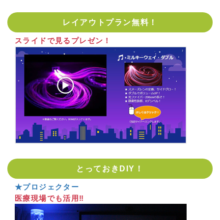
レイアウトプラン無料！
スライドで見るプレゼン！
とっておきDIY！
★プロジェクター
医療現場でも活用‼