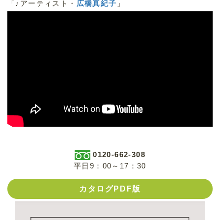
「♪アーティスト・
広橋真紀子
」
0120-662-308
平日9：00～17：30
カタログPDF版