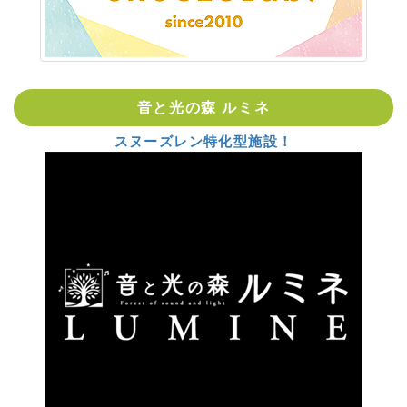
音と光の森 ルミネ
スヌーズレン特化型施設！