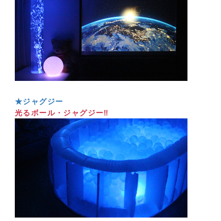
★ジャグジー
光るボール・ジャグジー‼