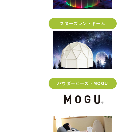
スヌーズレン・ドーム
パウダービーズ・MOGU