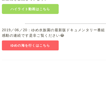
ハイライト動画はこちら
2019／06／20：ゆめ水族園の最新版ドキュメンタリー番組
感動の連続です是非ご覧ください😂
ゆめの海を行くはこちら