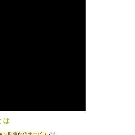
lとは
ョン映像配信サービス
です。