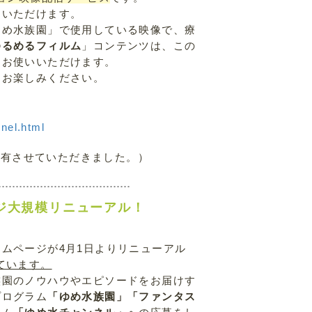
用いただけます。
ゆめ水族園」で使用している映像で、療
ゆるめるフィルム
」コンテンツは、この
にお使いいただけます。
くお楽しみください。
nel.html
より共有させていただきました。）
ジ大規模リニューアル！
ムページが4月1日よりリニューアル
ています。
族園のノウハウやエピソードをお届けす
プログラム
「ゆめ水族園」「ファンタス