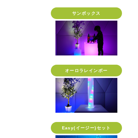
サンボックス
オーロラレインボー
Easy(イージー)セット