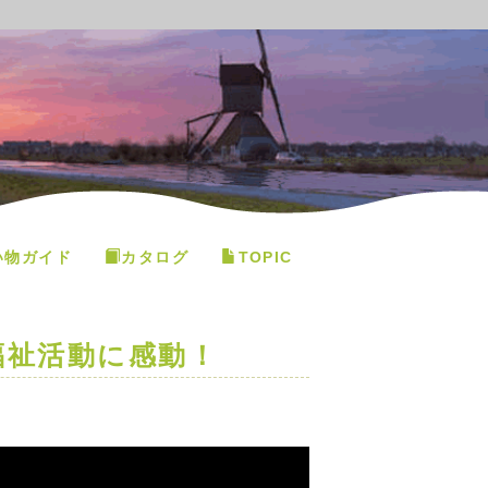
い物ガイド
カタログ
TOPIC
福祉活動に感動！