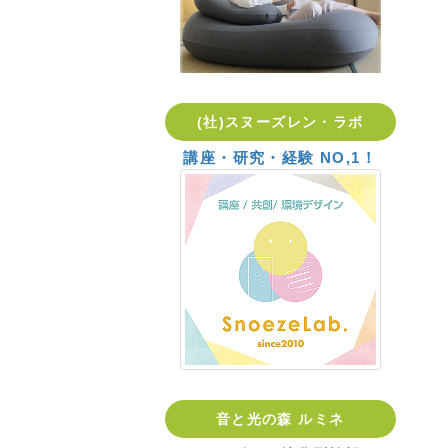
(社)スヌーズレン・ラボ
講座・研究・経験 NO,1！
音と光の森 ルミネ