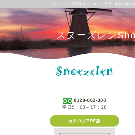
スヌーズレン用品及びセンサリー用品・機器の製作
スヌーズレンSh
0120-662-308
平日9：00～17：30
カタログPDF版