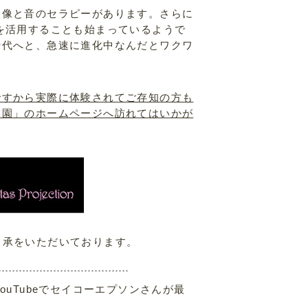
映像と音のセラピーがあります。さらに
を活用することも始まっているようで
時代へと、急速に進化中なんだとワクワ
ですから実際に体験されてご存知の方も
族園」のホームページへ訪れてはいかが
了承をいただいております。
YouTubeでセイコーエプソンさんが最