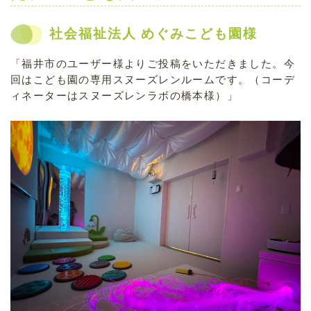
社会福祉法人 めぐみこども園様
「福井市のユーザー様よりご投稿をいただきました。今
回はこども園の専用スヌーズレンルームです。（コーデ
ィネーターはスヌーズレンラボの橋本様）」