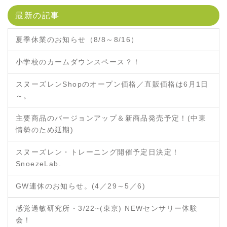
最新の記事
夏季休業のお知らせ（8/8～8/16）
小学校のカームダウンスペース？！
スヌーズレンShopのオープン価格／直販価格は6月1日
～。
主要商品のバージョンアップ＆新商品発売予定！(中東
情勢のため延期)
スヌーズレン・トレーニング開催予定日決定！
SnoezeLab.
GW連休のお知らせ。(4／29～5／6)
感覚過敏研究所・3/22~(東京) NEWセンサリー体験
会！