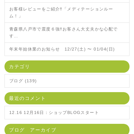
お客様レビューをご紹介‼「メディテーションルー
ム！」
青森県八戸市で震度６強‼お客さん大丈夫かな心配で
す…
年末年始休業のお知らせ 12/27(土) 〜 01/04(日)
カテゴリ
ブログ (139)
最近のコメント
12.16 12月16日：ショップBLOGスタート
ブログ アーカイブ